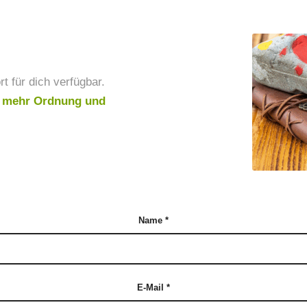
t für dich verfügbar.
zu mehr Ordnung und
Name
*
E-Mail
*