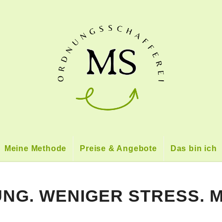
Meine Methode
Preise & Angebote
Das bin ich
G. WENIGER STRESS. M